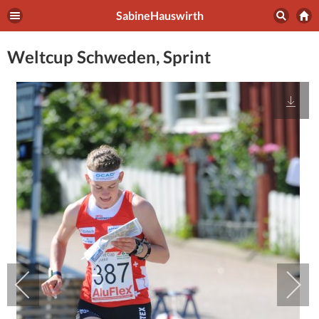
SabineHauswirth
Weltcup Schweden, Sprint