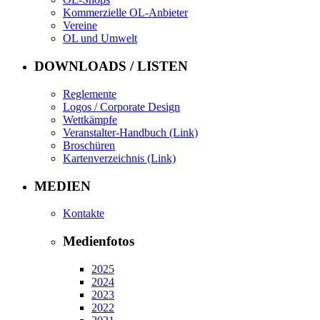
Kommerzielle OL-Anbieter
Vereine
OL und Umwelt
DOWNLOADS / LISTEN
Reglemente
Logos / Corporate Design
Wettkämpfe
Veranstalter-Handbuch (Link)
Broschüren
Kartenverzeichnis (Link)
MEDIEN
Kontakte
Medienfotos
2025
2024
2023
2022