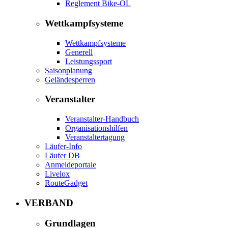
Reglement Bike-OL
Wettkampfsysteme
Wettkampfsysteme
Generell
Leistungssport
Saisonplanung
Geländesperren
Veranstalter
Veranstalter-Handbuch
Organisationshilfen
Veranstaltertagung
Läufer-Info
Läufer DB
Anmeldeportale
Livelox
RouteGadget
VERBAND
Grundlagen