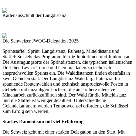
Kartenausschnitt der Langdistanz
Die Schweizer JWOC-Delegation 2025
Sprintstaffel, Sprint, Langdistanz, Ruhetag, Mitteldistanz und
Staffel: So sieht das Programm für die Juniorinnen und Junioren aus.
Die Austragungsorte der Sprintdistanzen, die typischen italienischen
Dörfchen Levico Terme und Cembra, laden zu technisch
anspruchsvollen Sprints ein. Die Walddistanzen finden ebenfalls in
zwei Gebieten statt. Der Langdistanz-Wald birgt Potenzial für
spannende Routenwahlen und technisch anspruchsvolle Posten in
Gebieten mit unzähligen Löchern, die auf frühere intensive
Minenarbeit zurückzuführen sind. Der Wald für die Mitteldistanz
und die Staffel ist weniger detailliert. Unterschiedliche
Geländekammern werden Tempowechsel erfordern, die Schlüssel
zum Erfolg sein werden.
Starkes Damenteam mit viel Erfahrung
Die Schweiz geht mit einer starken Delegation an den Start. Mit