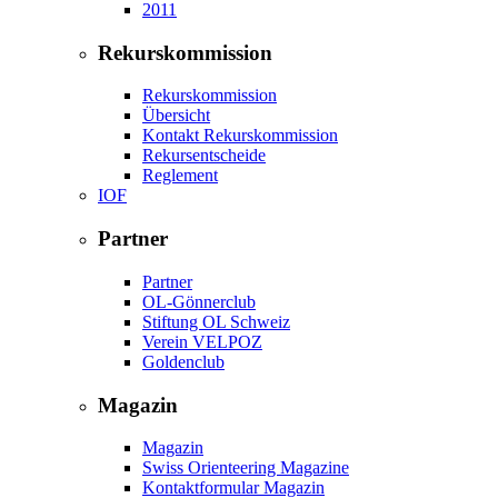
2011
Rekurskommission
Rekurskommission
Übersicht
Kontakt Rekurskommission
Rekursentscheide
Reglement
IOF
Partner
Partner
OL-Gönnerclub
Stiftung OL Schweiz
Verein VELPOZ
Goldenclub
Magazin
Magazin
Swiss Orienteering Magazine
Kontaktformular Magazin