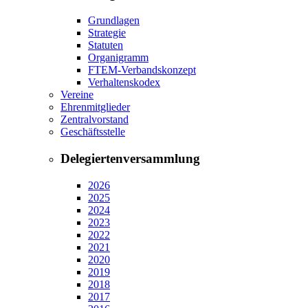
Grundlagen
Strategie
Statuten
Organigramm
FTEM-Verbandskonzept
Verhaltenskodex
Vereine
Ehrenmitglieder
Zentralvorstand
Geschäftsstelle
Delegiertenversammlung
2026
2025
2024
2023
2022
2021
2020
2019
2018
2017