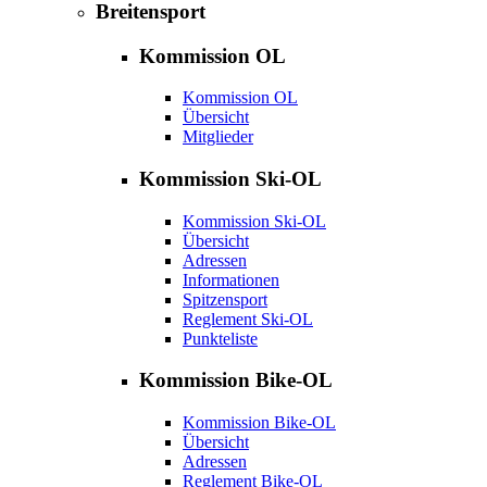
Breitensport
Kommission OL
Kommission OL
Übersicht
Mitglieder
Kommission Ski-OL
Kommission Ski-OL
Übersicht
Adressen
Informationen
Spitzensport
Reglement Ski-OL
Punkteliste
Kommission Bike-OL
Kommission Bike-OL
Übersicht
Adressen
Reglement Bike-OL