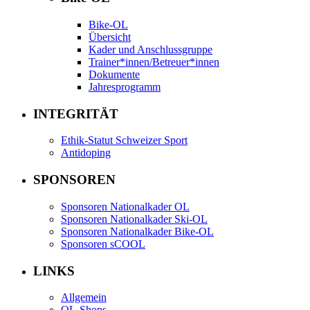
Bike-OL
Übersicht
Kader und Anschlussgruppe
Trainer*innen/Betreuer*innen
Dokumente
Jahresprogramm
INTEGRITÄT
Ethik-Statut Schweizer Sport
Antidoping
SPONSOREN
Sponsoren Nationalkader OL
Sponsoren Nationalkader Ski-OL
Sponsoren Nationalkader Bike-OL
Sponsoren sCOOL
LINKS
Allgemein
OL-Shops