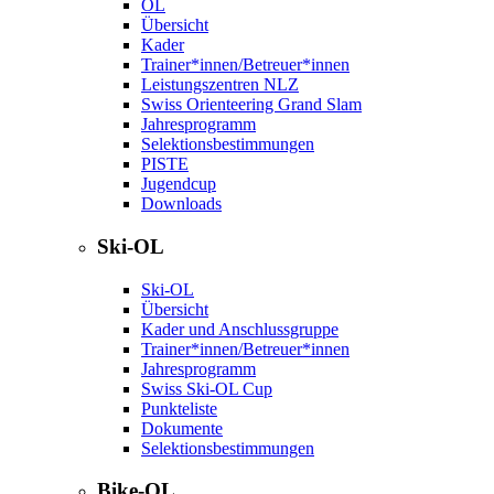
OL
Übersicht
Kader
Trainer*innen/Betreuer*innen
Leistungszentren NLZ
Swiss Orienteering Grand Slam
Jahresprogramm
Selektionsbestimmungen
PISTE
Jugendcup
Downloads
Ski-OL
Ski-OL
Übersicht
Kader und Anschlussgruppe
Trainer*innen/Betreuer*innen
Jahresprogramm
Swiss Ski-OL Cup
Punkteliste
Dokumente
Selektionsbestimmungen
Bike-OL