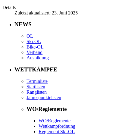
Details
Zuletzt aktualisiert: 23. Juni 2025
NEWS
OL
Ski-OL
Bike-OL
Verband
Ausbildung
WETTKÄMPFE
Terminliste
Startlisten
Ranglisten
Jahrespunktelisten
WO/Reglemente
WO/Reglemente
Wettkampfordnung
Reglement Ski-OL