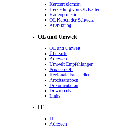
Kartenreglement
Herstellung von OL Karten
Kartenprojekte
OL Karten der Schweiz
Ausbildung
OL und Umwelt
OL und Umwelt
Übersicht
Adressen
Umwelt-Empfehlungen
Prix eco-OL
Regionale Fachstellen
Arbeitsgruppen
Dokumentation
Downloads
Links
IT
IT
Adressen