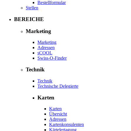
Bestellformular
Stellen
BEREICHE
Marketing
Marketing
Adressen
sCOOL
Swiss-O-Finder
Technik
Technik
Technische Delegierte
Karten
Karten
Übersicht
Adressen
Kartenkonsulenten
Kärtelertagung