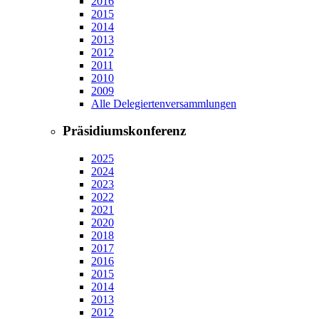
2016
2015
2014
2013
2012
2011
2010
2009
Alle Delegiertenversammlungen
Präsidiumskonferenz
2025
2024
2023
2022
2021
2020
2018
2017
2016
2015
2014
2013
2012