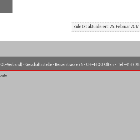
Zuletzt aktualisiert: 25. Februar 2017
OL-Verband) • Geschäftsstelle • Reiserstrasse 75 • CH-4600 Olten • Tel +41 62 2
ogle