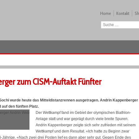
Home
Kontakt
S
erger zum CISM-Auftakt Fünfter
Sochi wurde heute das Mitteldistanzrennen ausgetragen. Andrin Kappenberger
auf den fünften Platz.
Der Wettkampf fand im Gebiet der olympischen Biathlon-
Anlage statt und war geprägt durch viele breite Spuren.
Andrin Kappenberger zeigte sich sehr zufrieden mit seinem
Wettkampf und dem Resultat. «Ich hatte zu Beginn zwar
4-Jährige. «Nach zwei drei Posten lief es dann aber sehr gut. Gegen Ende des