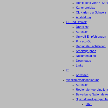
Herstellung von OL Kart
Kartenprojekte
OL Karten der Schweiz
Ausbildung
OL und Umwelt
Übersicht
Adressen
Umwelt-Empfehlungen
Prix eco-OL
Regionale Fachstellen
Arbeitsgruppen
Dokumentation
Downloads
Links
IT
Adressen
Wettkampfsaisonplanung
Adressen
Regionale Koordinations
Bewerbung Nationale A
Spezialbewilligungen N
2026