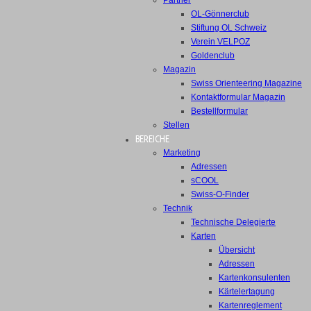
Partner
OL-Gönnerclub
Stiftung OL Schweiz
Verein VELPOZ
Goldenclub
Magazin
Swiss Orienteering Magazine
Kontaktformular Magazin
Bestellformular
Stellen
BEREICHE
Marketing
Adressen
sCOOL
Swiss-O-Finder
Technik
Technische Delegierte
Karten
Übersicht
Adressen
Kartenkonsulenten
Kärtelertagung
Kartenreglement