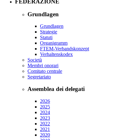
FEDERAZIONE
Grundlagen
Grundlagen
Strategie
Statuti
Organigramm
FTEM-Verbandskonzept
Verhaltenskodex
Società
Membri onorari
Comitato centrale
Segretariato
Assemblea dei delegati
2026
2025
2024
2023
2022
2021
2020