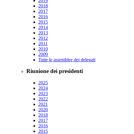
2019
2018
2017
2016
2015
2014
2013
2012
2011
2010
2009
Tutte le assemblee dei delegati
Riunione dei presidenti
2025
2024
2023
2022
2021
2020
2018
2017
2016
2015