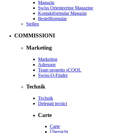
Magazin
Swiss Orienteering Magazine
Kontaktformular Magazin
Bestellformular
Stellen
COMMISSIONI
Marketing
Marketing
Adressen
Team progetto sCOOL
Swiss-O-Finder
Technik
Technik
Delegati tecnici
Carte
Carte
Übersicht