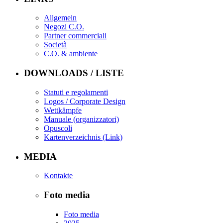
Allgemein
Negozi C.O.
Partner commerciali
Società
C.O. & ambiente
DOWNLOADS / LISTE
Statuti e regolamenti
Logos / Corporate Design
Wettkämpfe
Manuale (organizzatori)
Opuscoli
Kartenverzeichnis (Link)
MEDIA
Kontakte
Foto media
Foto media