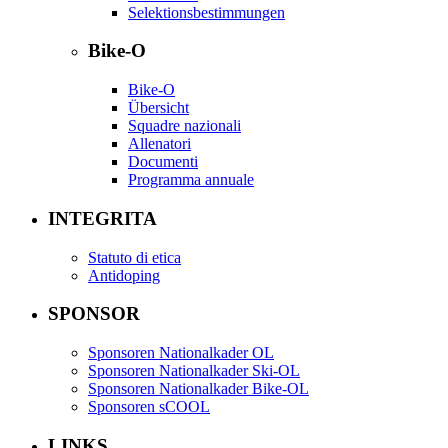
Selektionsbestimmungen
Bike-O
Bike-O
Übersicht
Squadre nazionali
Allenatori
Documenti
Programma annuale
INTEGRITA
Statuto di etica
Antidoping
SPONSOR
Sponsoren Nationalkader OL
Sponsoren Nationalkader Ski-OL
Sponsoren Nationalkader Bike-OL
Sponsoren sCOOL
LINKS