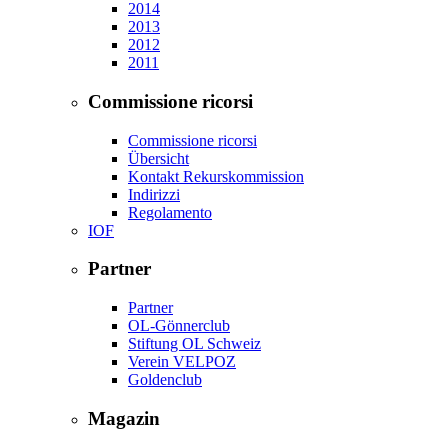
2014
2013
2012
2011
Commissione ricorsi
Commissione ricorsi
Übersicht
Kontakt Rekurskommission
Indirizzi
Regolamento
IOF
Partner
Partner
OL-Gönnerclub
Stiftung OL Schweiz
Verein VELPOZ
Goldenclub
Magazin