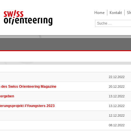
Home
Kontakt
S
22.12.2022
n des Swiss Orienteering Magazine
20.12.2022
vergeben
13.12.2022
erungsprojekt #Youngsters 2023
13.12.2022
12.12.2022
08.12.2022