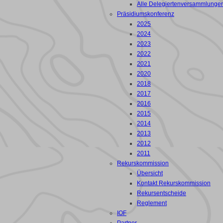
Alle Delegiertenversammlunge
Präsidiumskonferenz
2025
2024
2023
2022
2021
2020
2018
2017
2016
2015
2014
2013
2012
2011
Rekurskommission
Übersicht
Kontakt Rekurskommission
Rekursentscheide
Reglement
IOF