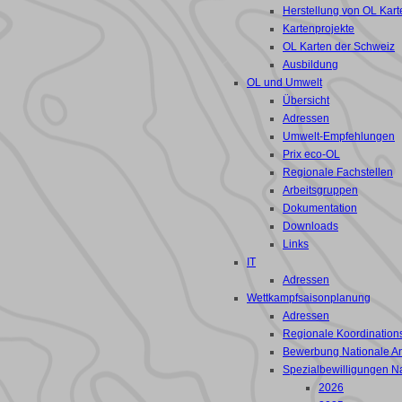
Herstellung von OL Kart
Kartenprojekte
OL Karten der Schweiz
Ausbildung
OL und Umwelt
Übersicht
Adressen
Umwelt-Empfehlungen
Prix eco-OL
Regionale Fachstellen
Arbeitsgruppen
Dokumentation
Downloads
Links
IT
Adressen
Wettkampfsaisonplanung
Adressen
Regionale Koordinations
Bewerbung Nationale A
Spezialbewilligungen N
2026