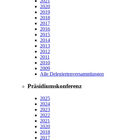
2021
2020
2019
2018
2017
2016
2015
2014
2013
2012
2011
2010
2009
Alle Delegiertenversammlungen
Präsidiumskonferenz
2025
2024
2023
2022
2021
2020
2018
2017