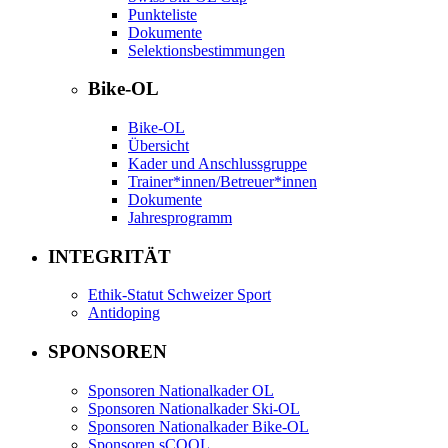
Punkteliste
Dokumente
Selektionsbestimmungen
Bike-OL
Bike-OL
Übersicht
Kader und Anschlussgruppe
Trainer*innen/Betreuer*innen
Dokumente
Jahresprogramm
INTEGRITÄT
Ethik-Statut Schweizer Sport
Antidoping
SPONSOREN
Sponsoren Nationalkader OL
Sponsoren Nationalkader Ski-OL
Sponsoren Nationalkader Bike-OL
Sponsoren sCOOL