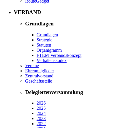
RouteGadget
VERBAND
Grundlagen
Grundlagen
Strategie
Statuten
Organigramm
FTEM-Verbandskonzept
Verhaltenskodex
Vereine
Ehrenmitglieder
Zentralvorstand
Geschäftsstelle
Delegiertenversammlung
2026
2025
2024
2023
2022