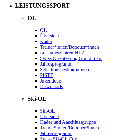
LEISTUNGSSPORT
OL
OL
Übersicht
Kader
Trainer*innen/Betreuer*innen
Leistungszentren NLZ
Swiss Orienteering Grand Slam
Jahresprogramm
Selektionsbestimmungen
PISTE
Jugendcup
Downloads
Ski-OL
Ski-OL
Übersicht
Kader und Anschlussgruppe
Trainer*innen/Betreuer*innen
Jahresprogramm
Swiss Ski-OL Cup