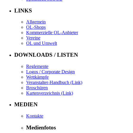
LINKS
Allgemein
OL-Shops
Kommerzielle OL-Anbieter
Vereine
OL und Umwelt
DOWNLOADS / LISTEN
Reglemente
Logos / Corporate Design
Wettkämpfe
Veranstalter-Handbuch (Link)
Broschüren
Kartenverzeichnis (Link)
MEDIEN
Kontakte
Medienfotos