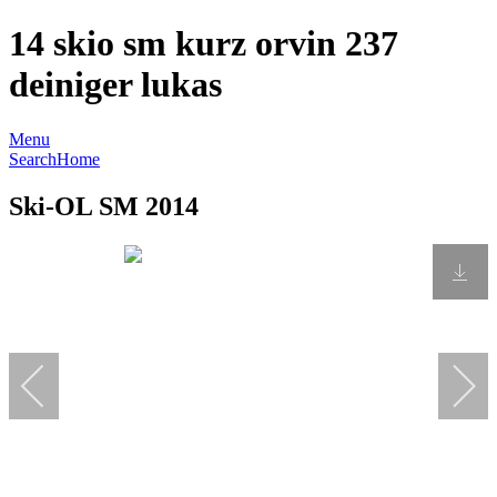
14 skio sm kurz orvin 237
deiniger lukas
Menu
Search
Home
Ski-OL SM 2014