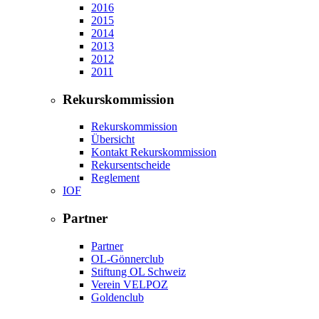
2016
2015
2014
2013
2012
2011
Rekurskommission
Rekurskommission
Übersicht
Kontakt Rekurskommission
Rekursentscheide
Reglement
IOF
Partner
Partner
OL-Gönnerclub
Stiftung OL Schweiz
Verein VELPOZ
Goldenclub