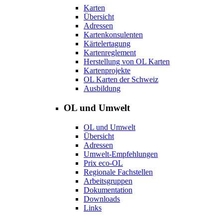
Karten
Übersicht
Adressen
Kartenkonsulenten
Kärtelertagung
Kartenreglement
Herstellung von OL Karten
Kartenprojekte
OL Karten der Schweiz
Ausbildung
OL und Umwelt
OL und Umwelt
Übersicht
Adressen
Umwelt-Empfehlungen
Prix eco-OL
Regionale Fachstellen
Arbeitsgruppen
Dokumentation
Downloads
Links