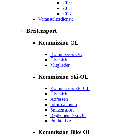
2019
2018
2017
Veranstalterdienste
Breitensport
Kommission OL
Kommission OL
Übersicht
Mitglieder
Kommission Ski-OL
Kommission Ski-OL
Übersicht
Adressen
Informationen
Spitzensport
Reglement Ski-OL
Punkteliste
Kommission Bike-OL