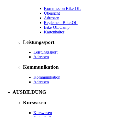
Kommission Bike-OL
Übersicht
Adressen
Reglement Bike-OL
Bike-OL Camp
Kartenhalter
Leistungssport
Leistungssport
Adressen
Kommunikation
Kommunikation
Adressen
AUSBILDUNG
Kurswesen
Kurswesen