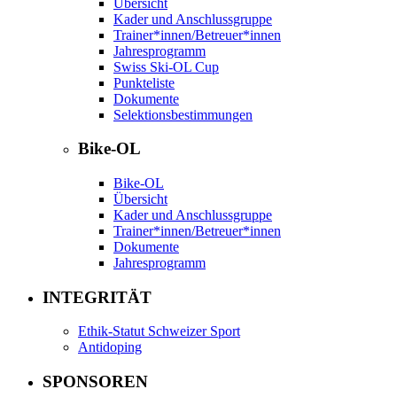
Übersicht
Kader und Anschlussgruppe
Trainer*innen/Betreuer*innen
Jahresprogramm
Swiss Ski-OL Cup
Punkteliste
Dokumente
Selektionsbestimmungen
Bike-OL
Bike-OL
Übersicht
Kader und Anschlussgruppe
Trainer*innen/Betreuer*innen
Dokumente
Jahresprogramm
INTEGRITÄT
Ethik-Statut Schweizer Sport
Antidoping
SPONSOREN