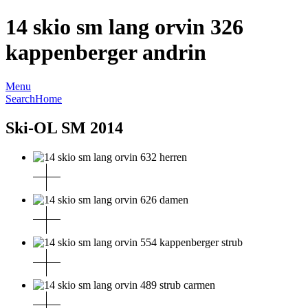
14 skio sm lang orvin 326
kappenberger andrin
Menu
Search
Home
Ski-OL SM 2014