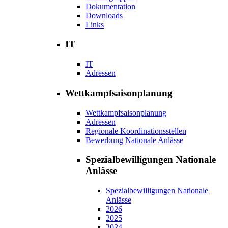
Dokumentation
Downloads
Links
IT
IT
Adressen
Wettkampfsaisonplanung
Wettkampfsaisonplanung
Adressen
Regionale Koordinationsstellen
Bewerbung Nationale Anlässe
Spezialbewilligungen Nationale
Anlässe
Spezialbewilligungen Nationale
Anlässe
2026
2025
2024