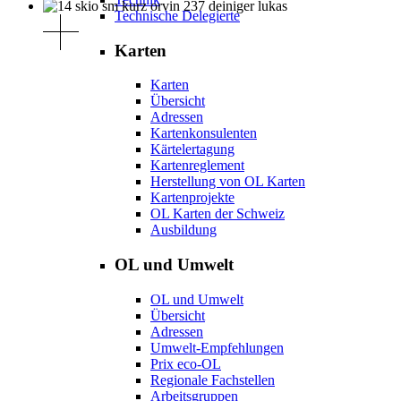
Technische Delegierte
Karten
Karten
Übersicht
Adressen
Kartenkonsulenten
Kärtelertagung
Kartenreglement
Herstellung von OL Karten
Kartenprojekte
OL Karten der Schweiz
Ausbildung
OL und Umwelt
OL und Umwelt
Übersicht
Adressen
Umwelt-Empfehlungen
Prix eco-OL
Regionale Fachstellen
Arbeitsgruppen