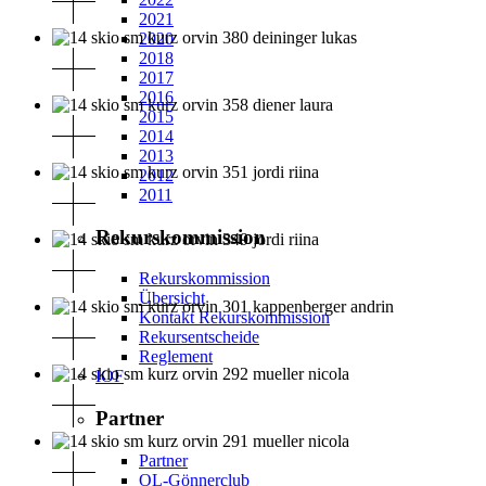
2021
2020
2018
2017
2016
2015
2014
2013
2012
2011
Rekurskommission
Rekurskommission
Übersicht
Kontakt Rekurskommission
Rekursentscheide
Reglement
IOF
Partner
Partner
OL-Gönnerclub