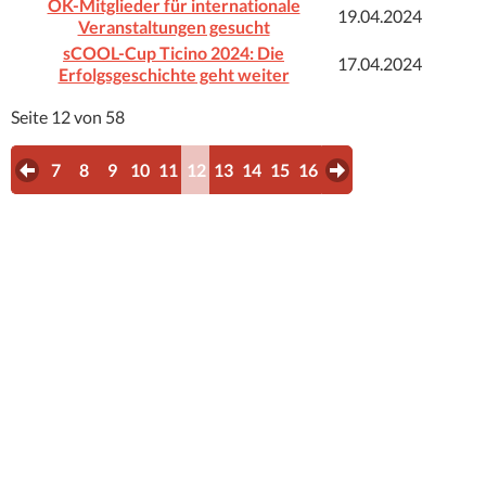
OK-Mitglieder für internationale
19.04.2024
Veranstaltungen gesucht
sCOOL-Cup Ticino 2024: Die
17.04.2024
Erfolgsgeschichte geht weiter
Seite 12 von 58
7
8
9
10
11
12
13
14
15
16