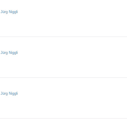
n
Jürg Niggli
n
Jürg Niggli
n
Jürg Niggli