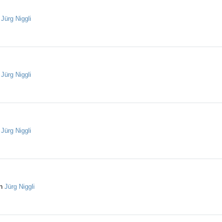
n
Jürg Niggli
n
Jürg Niggli
n
Jürg Niggli
on
Jürg Niggli