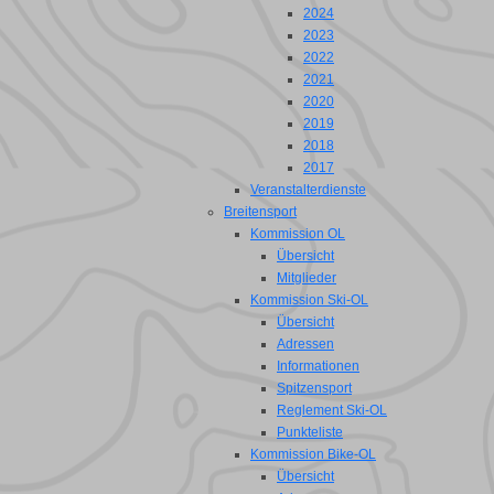
2024
2023
2022
2021
2020
2019
2018
2017
Veranstalterdienste
Breitensport
Kommission OL
Übersicht
Mitglieder
Kommission Ski-OL
Übersicht
Adressen
Informationen
Spitzensport
Reglement Ski-OL
Punkteliste
Kommission Bike-OL
Übersicht