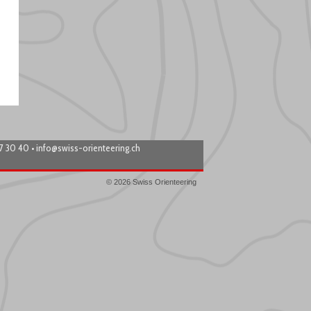
87 30 40 •
info@swiss-orienteering.ch
© 2026 Swiss Orienteering