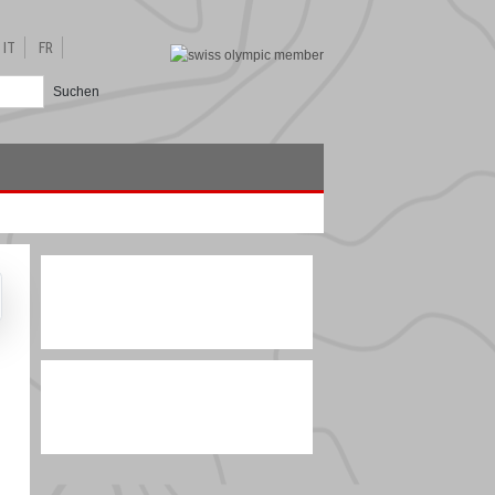
IT
FR
Suchen