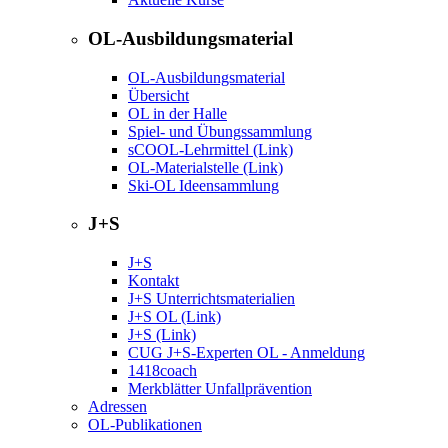
OL-Ausbildungsmaterial
OL-Ausbildungsmaterial
Übersicht
OL in der Halle
Spiel- und Übungssammlung
sCOOL-Lehrmittel (Link)
OL-Materialstelle (Link)
Ski-OL Ideensammlung
J+S
J+S
Kontakt
J+S Unterrichtsmaterialien
J+S OL (Link)
J+S (Link)
CUG J+S-Experten OL - Anmeldung
1418coach
Merkblätter Unfallprävention
Adressen
OL-Publikationen