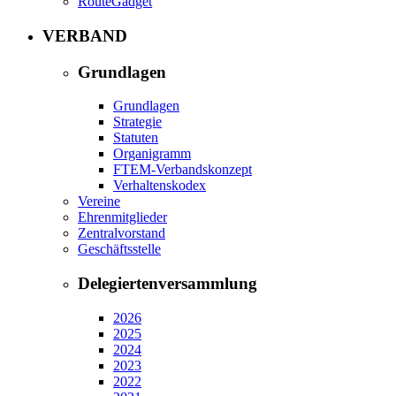
RouteGadget
VERBAND
Grundlagen
Grundlagen
Strategie
Statuten
Organigramm
FTEM-Verbandskonzept
Verhaltenskodex
Vereine
Ehrenmitglieder
Zentralvorstand
Geschäftsstelle
Delegiertenversammlung
2026
2025
2024
2023
2022