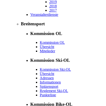
2019
2018
2017
Veranstalterdienste
Breitensport
Kommission OL
Kommission OL
Übersicht
Mitglieder
Kommission Ski-OL
Kommission Ski-OL
Übersicht
Adressen
Informationen
Spitzensport
Reglement Ski-OL
Punkteliste
Kommission Bike-OL