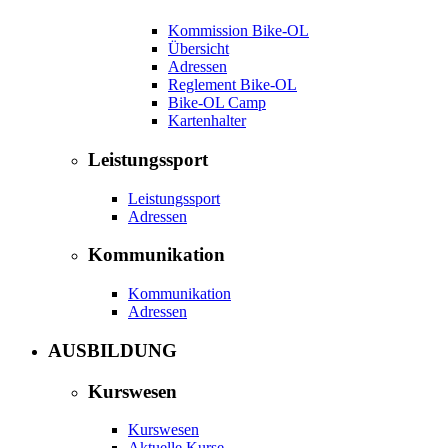
Kommission Bike-OL
Übersicht
Adressen
Reglement Bike-OL
Bike-OL Camp
Kartenhalter
Leistungssport
Leistungssport
Adressen
Kommunikation
Kommunikation
Adressen
AUSBILDUNG
Kurswesen
Kurswesen
Aktuelle Kurse