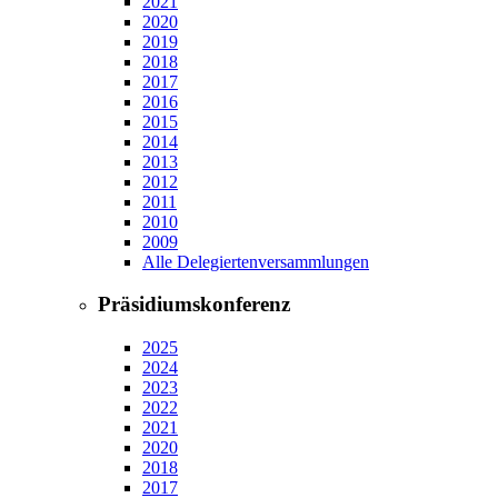
2021
2020
2019
2018
2017
2016
2015
2014
2013
2012
2011
2010
2009
Alle Delegiertenversammlungen
Präsidiumskonferenz
2025
2024
2023
2022
2021
2020
2018
2017