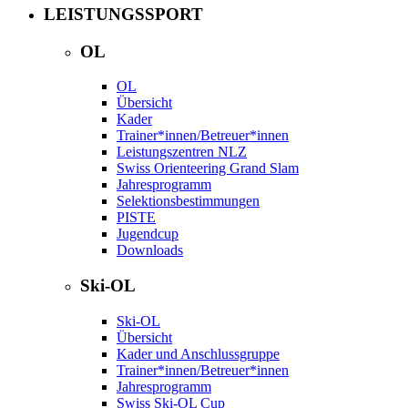
LEISTUNGSSPORT
OL
OL
Übersicht
Kader
Trainer*innen/Betreuer*innen
Leistungszentren NLZ
Swiss Orienteering Grand Slam
Jahresprogramm
Selektionsbestimmungen
PISTE
Jugendcup
Downloads
Ski-OL
Ski-OL
Übersicht
Kader und Anschlussgruppe
Trainer*innen/Betreuer*innen
Jahresprogramm
Swiss Ski-OL Cup