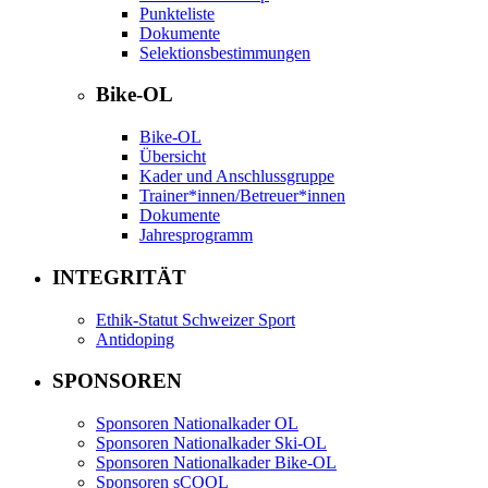
Punkteliste
Dokumente
Selektionsbestimmungen
Bike-OL
Bike-OL
Übersicht
Kader und Anschlussgruppe
Trainer*innen/Betreuer*innen
Dokumente
Jahresprogramm
INTEGRITÄT
Ethik-Statut Schweizer Sport
Antidoping
SPONSOREN
Sponsoren Nationalkader OL
Sponsoren Nationalkader Ski-OL
Sponsoren Nationalkader Bike-OL
Sponsoren sCOOL