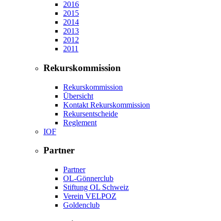
2016
2015
2014
2013
2012
2011
Rekurskommission
Rekurskommission
Übersicht
Kontakt Rekurskommission
Rekursentscheide
Reglement
IOF
Partner
Partner
OL-Gönnerclub
Stiftung OL Schweiz
Verein VELPOZ
Goldenclub