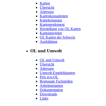
Karten
Übersicht
Adressen
Kartenkonsulenten
Kärtelertagung
Kartenreglement
Herstellung von OL Karten
Kartenprojekte
OL Karten der Schweiz
Ausbildung
OL und Umwelt
OL und Umwelt
Übersicht
Adressen
Umwelt-Empfehlungen
Prix eco-OL
Regionale Fachstellen
Arbeitsgruppen
Dokumentation
Downloads
Links