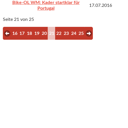
Bike-OL WM: Kader startklar für
17.07.2016
Portugal
Seite 21 von 25
16
17
18
19
20
21
22
23
24
25