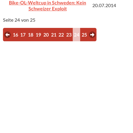
Bike-OL-Weltcup in Schweden: Kein
20.07.2014
Schweizer Exploit
Seite 24 von 25
16
17
18
19
20
21
22
23
24
25